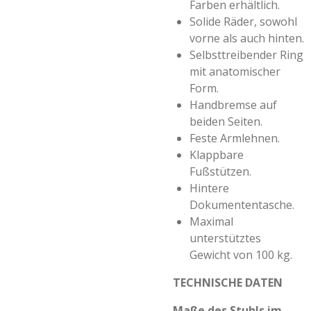
Farben erhältlich.
Solide Räder, sowohl
vorne als auch hinten.
Selbsttreibender Ring
mit anatomischer
Form.
Handbremse auf
beiden Seiten.
Feste Armlehnen.
Klappbare
Fußstützen.
Hintere
Dokumententasche.
Maximal
unterstütztes
Gewicht von 100 kg.
TECHNISCHE DATEN
Maße des Stuhls im