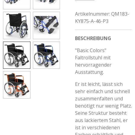
Artikelnummer:
QM183-
KY875-A-46-P3
BESCHREIBUNG
"Basic Colors"
Faltrollstuhl mit
hervorragender
Ausstattung.
Er ist leicht, lässt sich
sehr einfach und schnell
zusammenfalten und
benötigt nur wenig Platz.
Seine Struktur besteht
aus lackiertem Stahl, er
ist in verschiedenen
Farben erhältlich und