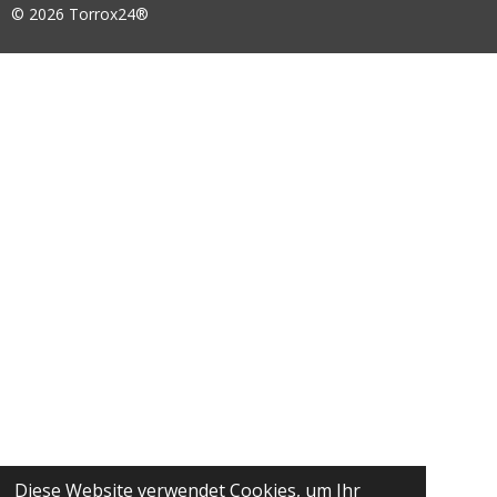
© 2026 Torrox24
®
Diese Website verwendet Cookies, um Ihr