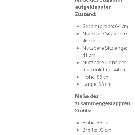
aufgeklappten
Zustand:
Gesamtbreite: 64 cm
Nutzbare Sitzbreite:
46 cm
Nutzbare Sitzlänge:
41 cm
Nutzbare Höhe der
Rückenlehne: 44 cm
Höhe: 86 cm
Länge: 93 cm
Maße des
zusammengeklappten
Stuhls:
Höhe: 86 cm
Breite: 93 cm