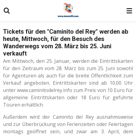
Zum
Hauptinhalt
springen
Tickets für den "Caminito del Rey" werden ab
heute, Mittwoch, für den Besuch des
Wanderwegs vom 28. März bis 25. Juni
verkauft
Am Mittwoch, den 25. Januar, werden die Eintrittskarten
für den Zeitraum vom 28. März bis zum 25. Juni sowohl
für Agenturen als auch für die breite Öffentlichkeit zum
Verkauf angeboten. Eintrittskarten sind ab 10.00 Uhr
unter www.caminitodelrey.info zum Preis von 10 Euro für
allgemeine Eintrittskarten oder 18 Euro für geführte
Touren erhältlich.
Außerdem wird der Caminito del Rey ausnahmsweise
und zur Überbrückung von Ferienzeiten oder Feiertagen
montags geöffnet sein, und zwar am 3. April, dem