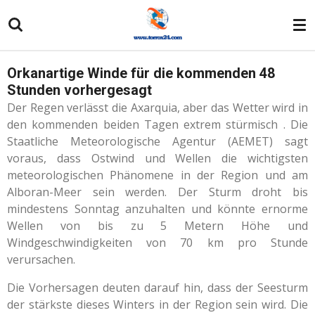
Zum
Hauptinhalt
springen
Orkanartige Winde für die kommenden 48
Stunden vorhergesagt
Der Regen verlässt die Axarquia, aber das Wetter wird in
den kommenden beiden Tagen extrem stürmisch . Die
Staatliche Meteorologische Agentur (AEMET) sagt
voraus, dass Ostwind und Wellen die wichtigsten
meteorologischen Phänomene in der Region und am
Alboran-Meer sein werden. Der Sturm droht bis
mindestens Sonntag anzuhalten und könnte ernorme
Wellen von bis zu 5 Metern Höhe und
Windgeschwindigkeiten von 70 km pro Stunde
verursachen.
Die Vorhersagen deuten darauf hin, dass der Seesturm
der stärkste dieses Winters in der Region sein wird. Die