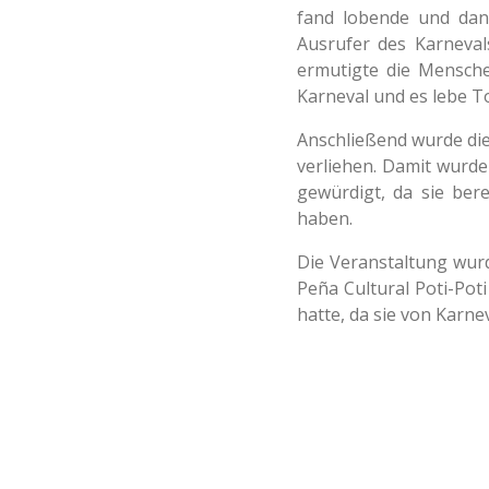
fand lobende und dan
Ausrufer des Karneval
ermutigte die Mensche
Karneval und es lebe T
Anschließend wurde die
verliehen. Damit wurd
gewürdigt, da sie ber
haben.
Die Veranstaltung wurd
Peña Cultural Poti-Pot
hatte, da sie von Karn