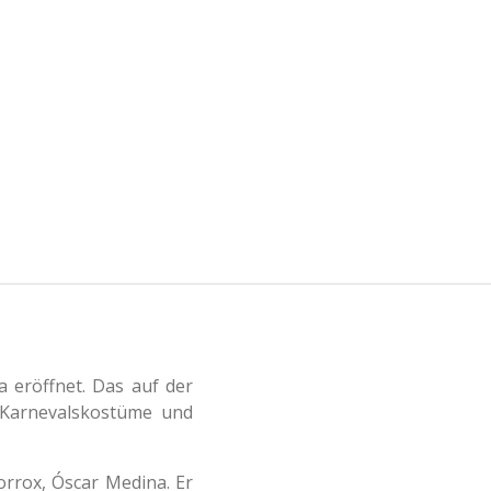
 eröffnet. Das auf der
n Karnevalskostüme und
orrox, Óscar Medina. Er