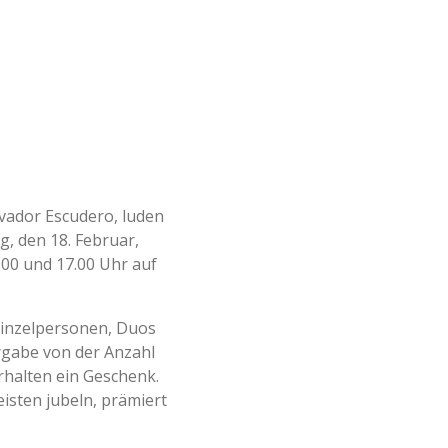
lvador Escudero, luden
, den 18. Februar,
.00 und 17.00 Uhr auf
Einzelpersonen, Duos
rgabe von der Anzahl
rhalten ein Geschenk.
isten jubeln, prämiert