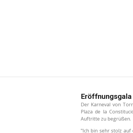
Zum
Hauptinhalt
springen
Eröffnungsgala 
Der Karneval von Torr
Plaza de la Constituc
Auftritte zu begrüßen.
"Ich bin sehr stolz au