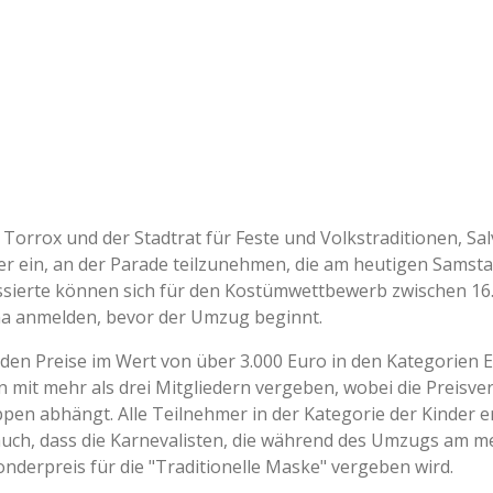
Torrox und der Stadtrat für Feste und Volkstraditionen, Sa
 ein, an der Parade teilzunehmen, die am heutigen Samstag
ressierte können sich für den Kostümwettbewerb zwischen 16
na anmelden, bevor der Umzug beginnt.
den Preise im Wert von über 3.000 Euro in den Kategorien 
 mit mehr als drei Mitgliedern vergeben, wobei die Preisve
en abhängt. Alle Teilnehmer in der Kategorie der Kinder e
 auch, dass die Karnevalisten, die während des Umzugs am me
nderpreis für die "Traditionelle Maske" vergeben wird.