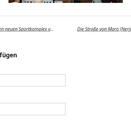
Grundsteinlegung für den neuen Sportkomplex von El Morche
fügen