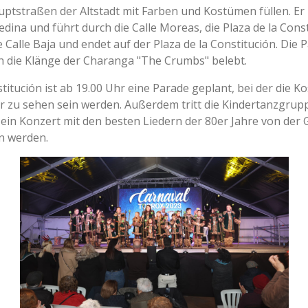
ptstraßen der Altstadt mit Farben und Kostümen füllen. Er
dina und führt durch die Calle Moreas, die Plaza de la Consti
e Calle Baja und endet auf der Plaza de la Constitución. Die 
 die Klänge der Charanga "The Crumbs" belebt.
stitución ist ab 19.00 Uhr eine Parade geplant, bei der die 
zu sehen sein werden. Außerdem tritt die Kindertanzgruppe
 ein Konzert mit den besten Liedern der 80er Jahre von der
en werden.