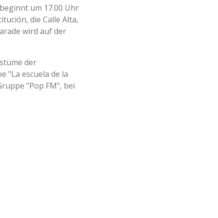
 beginnt um 17.00 Uhr
tución, die Calle Alta,
Parade wird auf der
Kostüme der
 "La escuela de la
 Gruppe "Pop FM", bei