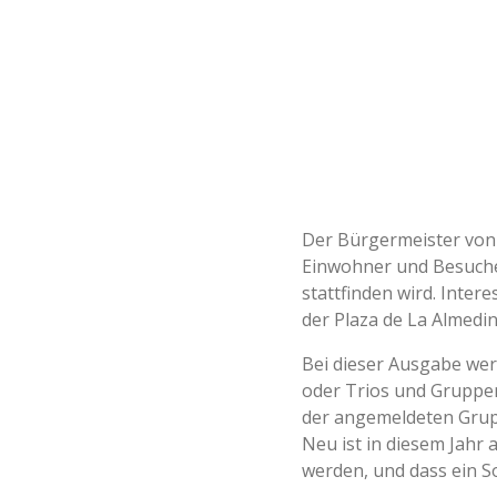
Der Bürgermeister von 
Einwohner und Besucher
stattfinden wird. Inte
der Plaza de La Almedi
Bei dieser Ausgabe wer
oder Trios und Gruppen
der angemeldeten Grupp
Neu ist in diesem Jahr
werden, und dass ein So