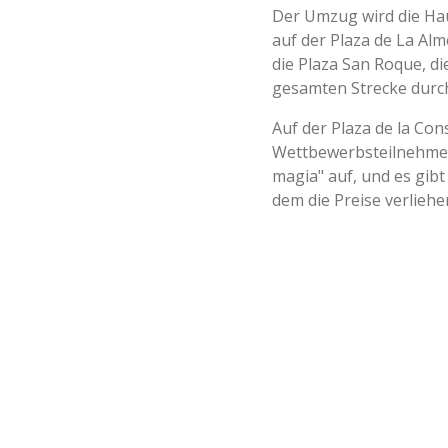
Der Umzug wird die Hau
auf der Plaza de La Alme
die Plaza San Roque, di
gesamten Strecke durch
Auf der Plaza de la Con
Wettbewerbsteilnehmer 
magia" auf, und es gibt
dem die Preise verlieh