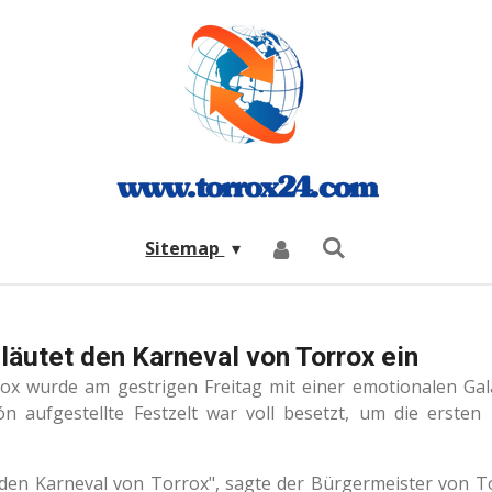
Sitemap
läutet den Karneval von Torrox ein
ox wurde am gestrigen Freitag mit einer emotionalen Gala
ión aufgestellte Festzelt war voll besetzt, um die erste
f den Karneval von Torrox", sagte der Bürgermeister von T