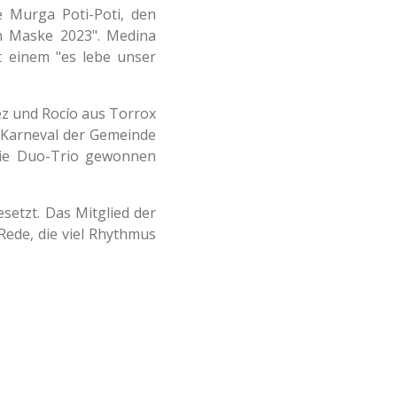
 Murga Poti-Poti, den
en Maske 2023". Medina
t einem "es lebe unser
z und Rocío aus Torrox
 Karneval der Gemeinde
orie Duo-Trio gewonnen
setzt. Das Mitglied der
Rede, die viel Rhythmus