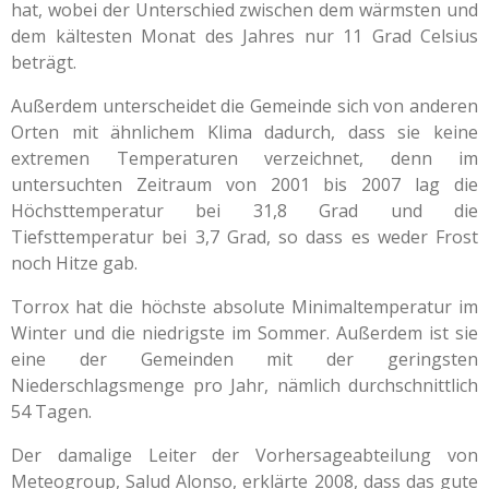
hat, wobei der Unterschied zwischen dem wärmsten und
dem kältesten Monat des Jahres nur 11 Grad Celsius
beträgt.
Außerdem unterscheidet die Gemeinde sich von anderen
Orten mit ähnlichem Klima dadurch, dass sie keine
extremen Temperaturen verzeichnet, denn im
untersuchten Zeitraum von 2001 bis 2007 lag die
Höchsttemperatur bei 31,8 Grad und die
Tiefsttemperatur bei 3,7 Grad, so dass es weder Frost
noch Hitze gab.
Torrox hat die höchste absolute Minimaltemperatur im
Winter und die niedrigste im Sommer. Außerdem ist sie
eine der Gemeinden mit der geringsten
Niederschlagsmenge pro Jahr, nämlich durchschnittlich
54 Tagen.
Der damalige Leiter der Vorhersageabteilung von
Meteogroup, Salud Alonso, erklärte 2008, dass das gute