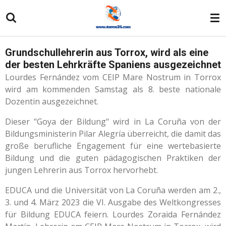
Zum
Hauptinhalt
springen
Grundschullehrerin aus Torrox, wird als eine
der besten Lehrkräfte Spaniens ausgezeichnet
Lourdes Fernández vom CEIP Mare Nostrum in Torrox
wird am kommenden Samstag als 8. beste nationale
Dozentin ausgezeichnet.
Dieser "Goya der Bildung" wird in La Coruña von der
Bildungsministerin Pilar Alegría überreicht, die damit das
große berufliche Engagement für eine wertebasierte
Bildung und die guten pädagogischen Praktiken der
jungen Lehrerin aus Torrox hervorhebt.
EDUCA und die Universität von La Coruña werden am 2.,
3. und 4. März 2023 die VI. Ausgabe des Weltkongresses
für Bildung EDUCA feiern. Lourdes Zoraida Fernández