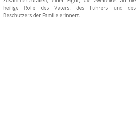
zusammenzufallen, einer Figur, die zweifellos an die
heilige Rolle des Vaters, des Führers und des
Beschützers der Familie erinnert.