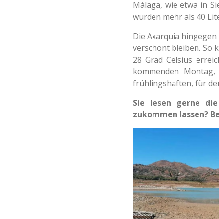
Málaga, wie etwa in Si
wurden mehr als 40 Li
Die Axarquia hingegen
verschont bleiben. So
28 Grad Celsius errei
kommenden Montag, de
frühlingshaften, für 
Sie lesen gerne di
zukommen lassen? Bei