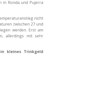
ch in Ronda und Pujerra
emperaturanstieg nicht
aturen zwischen 27 und
liegen werden. Erst am
, allerdings mit sehr
n kleines Trinkgeld