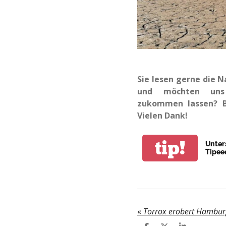
Sie lesen gerne die 
und möchten uns 
zukommen lassen? B
Vielen Dank!
tip!
Unter
Tipee
«
Torrox erobert Hambur