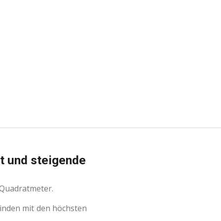
t und steigende
o Quadratmeter.
einden mit den höchsten