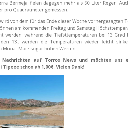
erra Bermeja, fielen dagegen mehr als 50 Liter Regen. Au
ter pro Quadratmeter gemessen.
 wird von dem für das Ende dieser Woche vorhergesagten T
 können am kommenden Freitag und Samstag Höchsttemper
cht werden, während die Tiefsttemperaturen bei 13 Grad 
n 13., werden die Temperaturen wieder leicht sinken
den Monat März sogar hohen Werten.
e Nachrichten auf Torrox News und möchten uns ei
 Tipeee schon ab 1,00€, Vielen Dank!