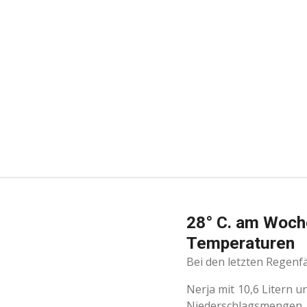
Zum
Hauptinhalt
springen
28° C. am Woch
Temperaturen
Bei den letzten Regenfä
Nerja mit 10,6 Litern 
Niederschlagsmengen.