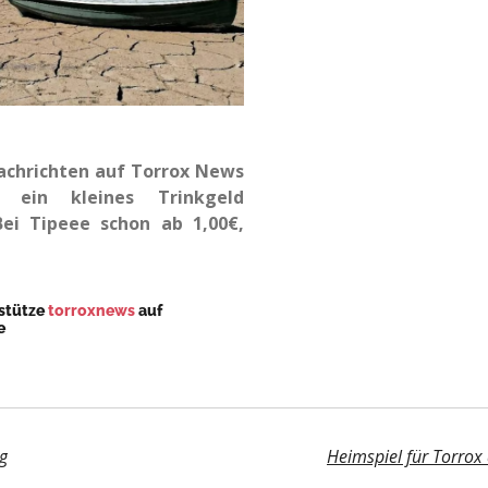
Nachrichten auf Torrox News
ein kleines Trinkgeld
ei Tipeee schon ab 1,00€,
stütze
torroxnews
auf
e
g
Heimspiel für Torrox 