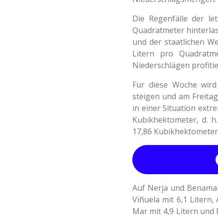
Die Regenfälle der le
Quadratmeter hinterlas
und der staatlichen W
Litern pro Quadratm
Niederschlägen profiti
Für diese Woche wird
steigen und am Freitag
in einer Situation ext
Kubikhektometer, d. h
17,86 Kubikhektometer 
Auf Nerja und Benamarg
Viñuela mit 6,1 Litern,
Mar mit 4,9 Litern und 