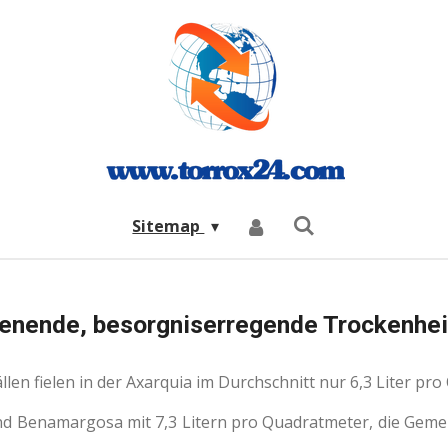
Sitemap
enende, besorgniserregende Trockenhei
llen fielen in der Axarquia im Durchschnitt nur 6,3 Liter pr
und Benamargosa mit 7,3 Litern pro Quadratmeter, die Gem