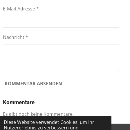
E-Mail-Adresse *
Nachricht *
KOMMENTAR ABSENDEN
Kommentare
Es gibt noch keine Kommentare.
Diese Website verwendet Cookies, um Ihr
Nutzererlebnis zu verbessern und