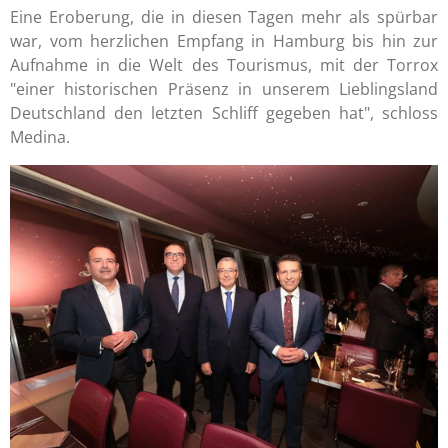
Eine Eroberung, die in diesen Tagen mehr als spürbar
war, vom herzlichen Empfang in Hamburg bis hin zur
Aufnahme in die Welt des Tourismus, mit der Torrox
"einer historischen Präsenz in unserem Lieblingsland
Deutschland den letzten Schliff gegeben hat", schloss
Medina.