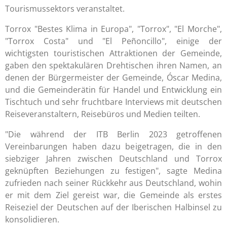
Tourismussektors veranstaltet.
Torrox "Bestes Klima in Europa", "Torrox", "El Morche",
"Torrox Costa" und "El Peñoncillo", einige der
wichtigsten touristischen Attraktionen der Gemeinde,
gaben den spektakulären Drehtischen ihren Namen, an
denen der Bürgermeister der Gemeinde, Óscar Medina,
und die Gemeinderätin für Handel und Entwicklung ein
Tischtuch und sehr fruchtbare Interviews mit deutschen
Reiseveranstaltern, Reisebüros und Medien teilten.
"Die während der ITB Berlin 2023 getroffenen
Vereinbarungen haben dazu beigetragen, die in den
siebziger Jahren zwischen Deutschland und Torrox
geknüpften Beziehungen zu festigen", sagte Medina
zufrieden nach seiner Rückkehr aus Deutschland, wohin
er mit dem Ziel gereist war, die Gemeinde als erstes
Reiseziel der Deutschen auf der Iberischen Halbinsel zu
konsolidieren.