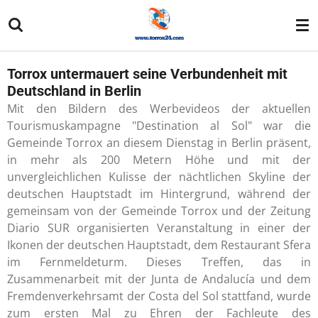
Zum
Hauptinhalt
springen
Torrox untermauert seine Verbundenheit mit
Deutschland in Berlin
Mit den Bildern des Werbevideos der aktuellen
Tourismuskampagne "Destination al Sol" war die
Gemeinde Torrox an diesem Dienstag in Berlin präsent,
in mehr als 200 Metern Höhe und mit der
unvergleichlichen Kulisse der nächtlichen Skyline der
deutschen Hauptstadt im Hintergrund, während der
gemeinsam von der Gemeinde Torrox und der Zeitung
Diario SUR organisierten Veranstaltung in einer der
Ikonen der deutschen Hauptstadt, dem Restaurant Sfera
im Fernmeldeturm. Dieses Treffen, das in
Zusammenarbeit mit der Junta de Andalucía und dem
Fremdenverkehrsamt der Costa del Sol stattfand, wurde
zum ersten Mal zu Ehren der Fachleute des