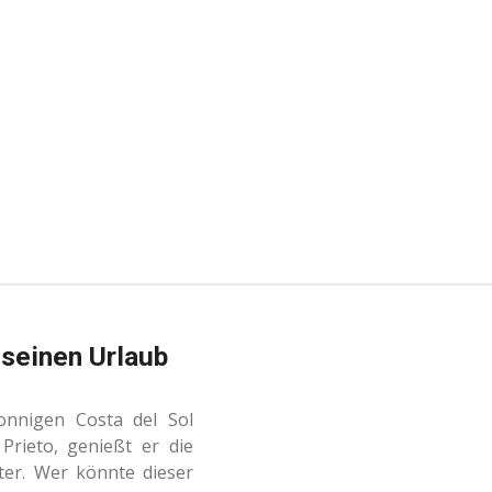
 seinen Urlaub
onnigen Costa del Sol
rieto, genießt er die
ter. Wer könnte dieser