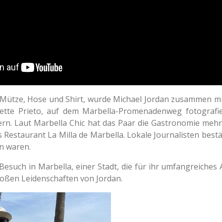
 Mütze, Hose und Shirt, wurde Michael Jordan zusammen mi
tte Prieto, auf dem Marbella-Promenadenweg fotografier
rn. Laut Marbella Chic hat das Paar die Gastronomie mehr
Restaurant La Milla de Marbella. Lokale Journalisten bestä
n waren.
 Besuch in Marbella, einer Stadt, die für ihr umfangreiche
großen Leidenschaften von Jordan.