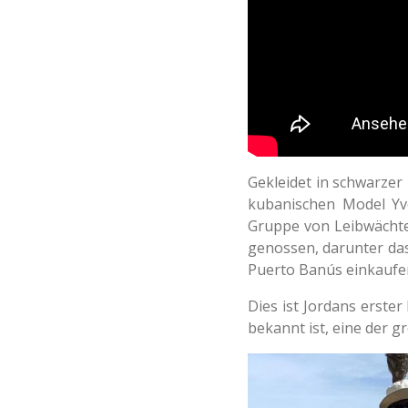
Gekleidet in schwarzer
kubanischen Model Yve
Gruppe von Leibwächte
genossen, darunter das 
Puerto Banús einkaufe
Dies ist Jordans erster
bekannt ist, eine der 