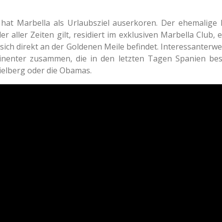
 hat Marbella als Urlaubsziel auserkoren. Der ehemalige 
er aller Zeiten gilt, residiert im exklusiven Marbella Club,
 sich direkt an der Goldenen Meile befindet. Interessanterwei
nenter zusammen, die in den letzten Tagen Spanien bes
ielberg oder die Obamas.