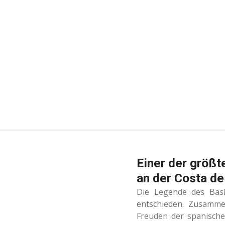
Zum
Hauptinhalt
springen
Einer der größte
an der Costa de
Die Legende des Bask
entschieden. Zusamme
Freuden der spanische