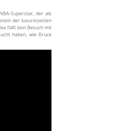
NBA-Superstar, der als
 einem der luxuriösesten
se fällt sein Besuch mit
ucht haben, wie Bruce