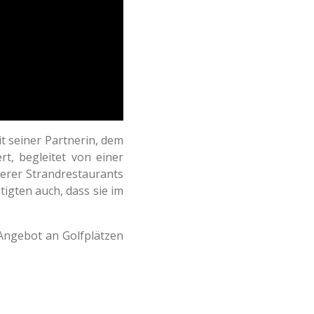
t seiner Partnerin, dem
t, begleitet von einer
erer Strandrestaurants
tigten auch, dass sie im
s Angebot an Golfplätzen