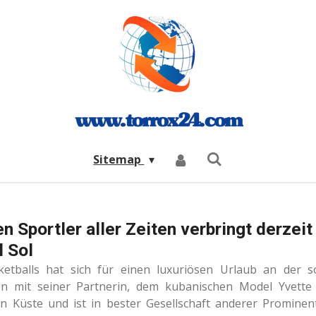
Sitemap
n Sportler aller Zeiten verbringt derzeit
l Sol
etballs hat sich für einen luxuriösen Urlaub an der s
n mit seiner Partnerin, dem kubanischen Model Yvette P
n Küste und ist in bester Gesellschaft anderer Prominen