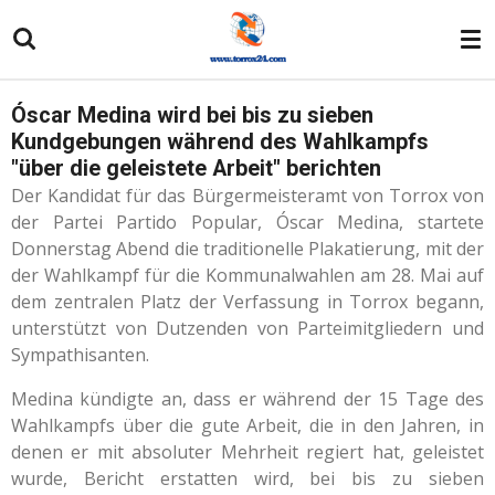
Zum
Hauptinhalt
springen
Óscar Medina wird bei bis zu sieben
Kundgebungen während des Wahlkampfs
"über die geleistete Arbeit" berichten
Der Kandidat für das Bürgermeisteramt von Torrox von
der Partei Partido Popular, Óscar Medina, startete
Donnerstag Abend die traditionelle Plakatierung, mit der
der Wahlkampf für die Kommunalwahlen am 28. Mai auf
dem zentralen Platz der Verfassung in Torrox begann,
unterstützt von Dutzenden von Parteimitgliedern und
Sympathisanten.
Medina kündigte an, dass er während der 15 Tage des
Wahlkampfs über die gute Arbeit, die in den Jahren, in
denen er mit absoluter Mehrheit regiert hat, geleistet
wurde, Bericht erstatten wird, bei bis zu sieben