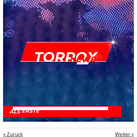
«
Zurück
Weiter
»