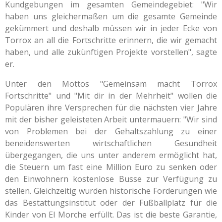
Kundgebungen im gesamten Gemeindegebiet: "Wir
haben uns gleichermaßen um die gesamte Gemeinde
gekümmert und deshalb müssen wir in jeder Ecke von
Torrox an all die Fortschritte erinnern, die wir gemacht
haben, und alle zukünftigen Projekte vorstellen", sagte
er.
Unter den Mottos "Gemeinsam macht Torrox
Fortschritte" und "Mit dir in der Mehrheit" wollen die
Populären ihre Versprechen für die nächsten vier Jahre
mit der bisher geleisteten Arbeit untermauern: "Wir sind
von Problemen bei der Gehaltszahlung zu einer
beneidenswerten wirtschaftlichen Gesundheit
übergegangen, die uns unter anderem ermöglicht hat,
die Steuern um fast eine Million Euro zu senken oder
den Einwohnern kostenlose Busse zur Verfügung zu
stellen. Gleichzeitig wurden historische Forderungen wie
das Bestattungsinstitut oder der Fußballplatz für die
Kinder von El Morche erfüllt. Das ist die beste Garantie,