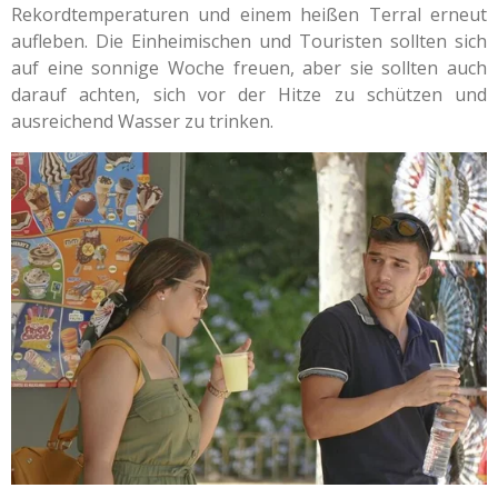
Rekordtemperaturen und einem heißen Terral erneut
aufleben. Die Einheimischen und Touristen sollten sich
auf eine sonnige Woche freuen, aber sie sollten auch
darauf achten, sich vor der Hitze zu schützen und
ausreichend Wasser zu trinken.