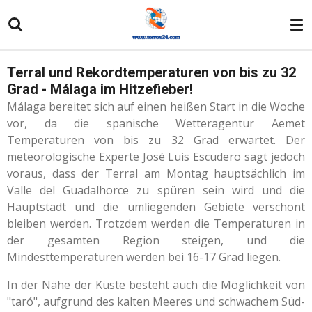
Zum
Hauptinhalt
springen
Terral und Rekordtemperaturen von bis zu 32
Grad - Málaga im Hitzefieber!
Málaga bereitet sich auf einen heißen Start in die Woche
vor, da die spanische Wetteragentur Aemet
Temperaturen von bis zu 32 Grad erwartet. Der
meteorologische Experte José Luis Escudero sagt jedoch
voraus, dass der Terral am Montag hauptsächlich im
Valle del Guadalhorce zu spüren sein wird und die
Hauptstadt und die umliegenden Gebiete verschont
bleiben werden. Trotzdem werden die Temperaturen in
der gesamten Region steigen, und die
Mindesttemperaturen werden bei 16-17 Grad liegen.
In der Nähe der Küste besteht auch die Möglichkeit von
"taró", aufgrund des kalten Meeres und schwachem Süd-