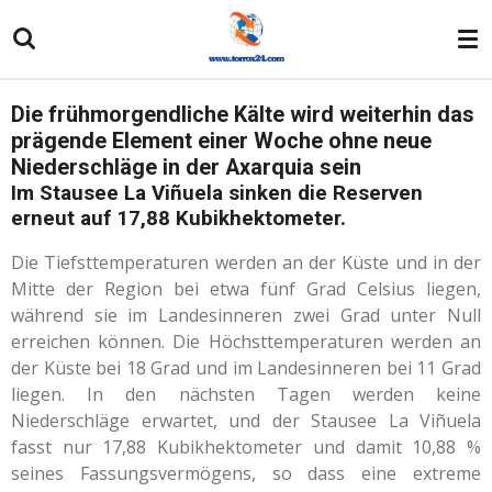
Zum
Hauptinhalt
springen
Die frühmorgendliche Kälte wird weiterhin das
prägende Element einer Woche ohne neue
Niederschläge in der Axarquia sein
Im Stausee La Viñuela sinken die Reserven
erneut auf 17,88 Kubikhektometer.
Die Tiefsttemperaturen werden an der Küste und in der
Mitte der Region bei etwa fünf Grad Celsius liegen,
während sie im Landesinneren zwei Grad unter Null
erreichen können. Die Höchsttemperaturen werden an
der Küste bei 18 Grad und im Landesinneren bei 11 Grad
liegen. In den nächsten Tagen werden keine
Niederschläge erwartet, und der Stausee La Viñuela
fasst nur 17,88 Kubikhektometer und damit 10,88 %
seines Fassungsvermögens, so dass eine extreme