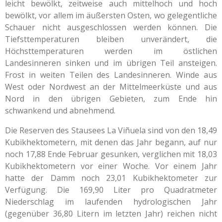
leicht bewölkt, zeitweise auch mittelhoch und hoch
bewölkt, vor allem im äußersten Osten, wo gelegentliche
Schauer nicht ausgeschlossen werden können. Die
Tiefsttemperaturen bleiben unverändert, die
Höchsttemperaturen werden im östlichen
Landesinneren sinken und im übrigen Teil ansteigen.
Frost in weiten Teilen des Landesinneren. Winde aus
West oder Nordwest an der Mittelmeerküste und aus
Nord in den übrigen Gebieten, zum Ende hin
schwankend und abnehmend.
Die Reserven des Stausees La Viñuela sind von den 18,49
Kubikhektometern, mit denen das Jahr begann, auf nur
noch 17,88 Ende Februar gesunken, verglichen mit 18,03
Kubikhektometern vor einer Woche. Vor einem Jahr
hatte der Damm noch 23,01 Kubikhektometer zur
Verfügung. Die 169,90 Liter pro Quadratmeter
Niederschlag im laufenden hydrologischen Jahr
(gegenüber 36,80 Litern im letzten Jahr) reichen nicht