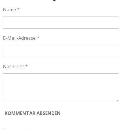
E
E
E
E
N
N
N
N
Name *
E-Mail-Adresse *
Nachricht *
KOMMENTAR ABSENDEN