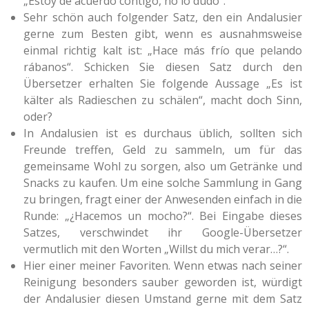
„Estoy de acuerdo contigo, no lo dudo“.
Sehr schön auch folgender Satz, den ein Andalusier
gerne zum Besten gibt, wenn es ausnahmsweise
einmal richtig kalt ist: „Hace más frío que pelando
rábanos“. Schicken Sie diesen Satz durch den
Übersetzer erhalten Sie folgende Aussage „Es ist
kälter als Radieschen zu schälen“, macht doch Sinn,
oder?
In Andalusien ist es durchaus üblich, sollten sich
Freunde treffen, Geld zu sammeln, um für das
gemeinsame Wohl zu sorgen, also um Getränke und
Snacks zu kaufen. Um eine solche Sammlung in Gang
zu bringen, fragt einer der Anwesenden einfach in die
Runde: „¿Hacemos un mocho?“. Bei Eingabe dieses
Satzes, verschwindet ihr Google-Übersetzer
vermutlich mit den Worten „Willst du mich verar…?“.
Hier einer meiner Favoriten. Wenn etwas nach seiner
Reinigung besonders sauber geworden ist, würdigt
der Andalusier diesen Umstand gerne mit dem Satz