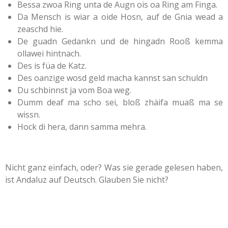
Bessa zwoa Ring unta de Augn ois oa Ring am Finga.
Da Mensch is wiar a oide Hosn, auf de Gnia wead a
zeaschd hie.
De guadn Gedankn und de hingadn Rooß kemma
ollawei hintnach.
Des is füa de Katz.
Des oanzige wosd geld macha kannst san schuldn
Du schbinnst ja vom Boa weg.
Dumm deaf ma scho sei, bloß zhäifa muaß ma se
wissn.
Hock di hera, dann samma mehra.
Nicht ganz einfach, oder? Was sie gerade gelesen haben,
ist Andaluz auf Deutsch. Glauben Sie nicht?