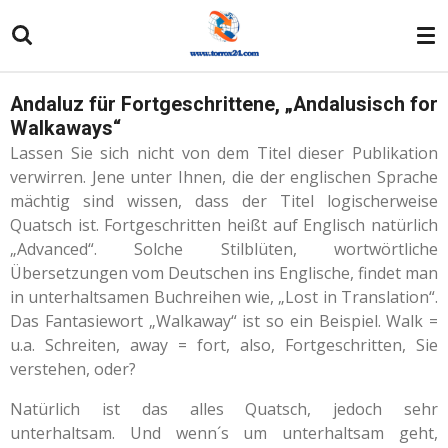
Zum
Hauptinhalt
springen
Andaluz für Fortgeschrittene, „Andalusisch for
Walkaways“
Lassen Sie sich nicht von dem Titel dieser Publikation
verwirren. Jene unter Ihnen, die der englischen Sprache
mächtig sind wissen, dass der Titel logischerweise
Quatsch ist. Fortgeschritten heißt auf Englisch natürlich
„Advanced“. Solche Stilblüten, wortwörtliche
Übersetzungen vom Deutschen ins Englische, findet man
in unterhaltsamen Buchreihen wie, „Lost in Translation“.
Das Fantasiewort „Walkaway“ ist so ein Beispiel. Walk =
u.a. Schreiten, away = fort, also, Fortgeschritten, Sie
verstehen, oder?
Natürlich ist das alles Quatsch, jedoch sehr
unterhaltsam. Und wenn´s um unterhaltsam geht,