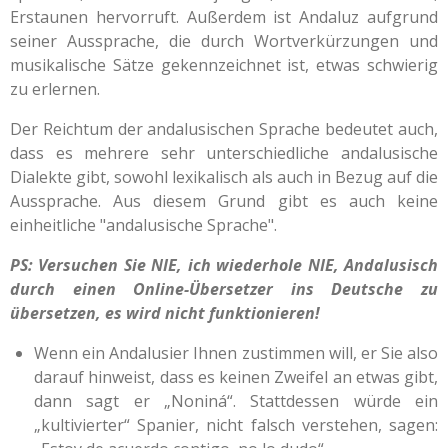
Erstaunen hervorruft. Außerdem ist Andaluz aufgrund
seiner Aussprache, die durch Wortverkürzungen und
musikalische Sätze gekennzeichnet ist, etwas schwierig
zu erlernen.
Der Reichtum der andalusischen Sprache bedeutet auch,
dass es mehrere sehr unterschiedliche andalusische
Dialekte gibt, sowohl lexikalisch als auch in Bezug auf die
Aussprache. Aus diesem Grund gibt es auch keine
einheitliche "andalusische Sprache".
PS: Versuchen Sie NIE, ich wiederhole NIE, Andalusisch
durch einen Online-Übersetzer ins Deutsche zu
übersetzen, es wird nicht funktionieren!
Wenn ein Andalusier Ihnen zustimmen will, er Sie also
darauf hinweist, dass es keinen Zweifel an etwas gibt,
dann sagt er „Noniná“. Stattdessen würde ein
„kultivierter“ Spanier, nicht falsch verstehen, sagen: