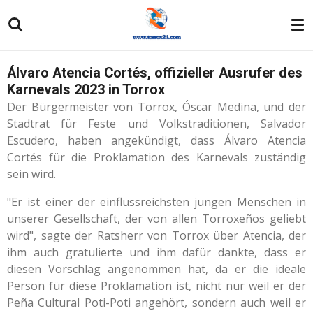
Zum
Hauptinhalt
springen
Álvaro Atencia Cortés, offizieller Ausrufer des
Karnevals 2023 in Torrox
Der Bürgermeister von Torrox, Óscar Medina, und der
Stadtrat für Feste und Volkstraditionen, Salvador
Escudero, haben angekündigt, dass Álvaro Atencia
Cortés für die Proklamation des Karnevals zuständig
sein wird.
"Er ist einer der einflussreichsten jungen Menschen in
unserer Gesellschaft, der von allen Torroxeños geliebt
wird", sagte der Ratsherr von Torrox über Atencia, der
ihm auch gratulierte und ihm dafür dankte, dass er
diesen Vorschlag angenommen hat, da er die ideale
Person für diese Proklamation ist, nicht nur weil er der
Peña Cultural Poti-Poti angehört, sondern auch weil er